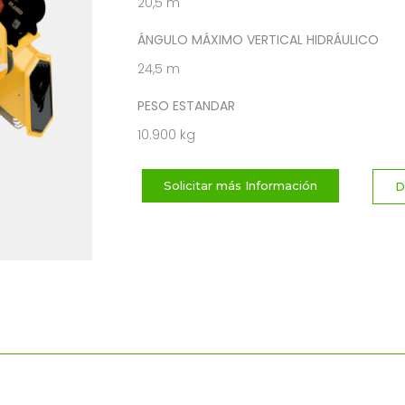
20,5 m
ÁNGULO MÁXIMO VERTICAL HIDRÁULICO
24,5 m
PESO ESTANDAR
10.900 kg
Solicitar más Información
D