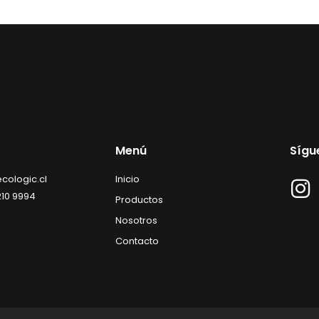
Menú
Sígu
cologic.cl
Inicio
210 9994
Productos
Nosotros
Contacto