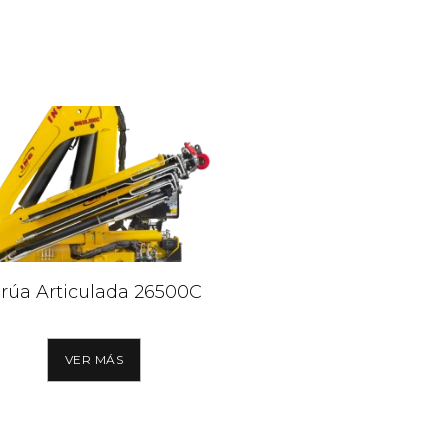
rúa Articulada 26500C
VER MÁS