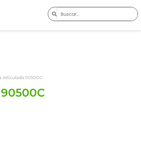
a Articulada 90500C
a 90500C