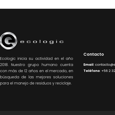
Contacto
Ecologic inicia su actividad en el año
Email
: contacto@e
2018. Nuestro grupo humano cuenta
Teléfono
: +56 2 3
con más de 12 años en el mercado, en
búsqueda de las mejores soluciones
para el manejo de residuos y reciclaje.