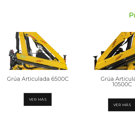
P
Grúa Articulada 6500C
Grúa Articul
10500C
VER MÁS
VER MÁS