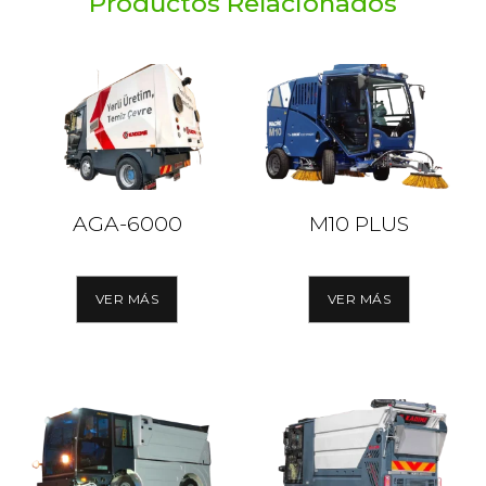
Productos Relacionados
AGA-6000
M10 PLUS
VER MÁS
VER MÁS