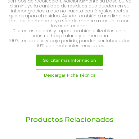
tiempos de recolección. Adicionalmente su base curva
disminuye la cantidad de residuos que quedan en su
interior gracias a que no cuenta con ángulos rectos
que atrapan el residuo. Ayuda también a una limpieza
fácil del contenedor ya sea de manera manual o con
lavacontenedor.
Diferentes colores y tapas, también utilizables en la
industria hospitalaria y alimentaria.
100% reciclables y bajo pedido, pueden ser fabricados
100% con materiales reciclados.
Solicitar más Información
Descargar Ficha Técnica
Productos Relacionados