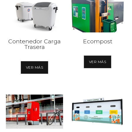
Contenedor Carga
Ecompost
Trasera
VER MÁS
VER MÁS