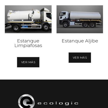
Estanque
Estanque Aljibe
Limpiafosas
VER MÁS
VER MÁS