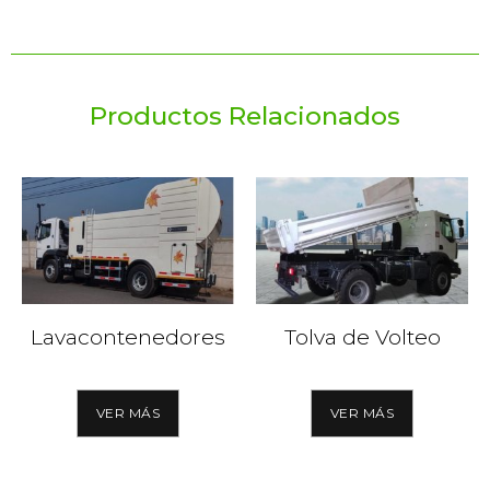
Productos Relacionados
Lavacontenedores
Tolva de Volteo
VER MÁS
VER MÁS