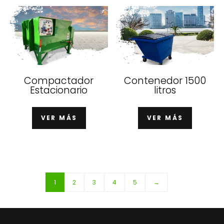
Compactador
Contenedor 1500
Estacionario
litros
VER MÁS
VER MÁS
1
2
3
4
5
→