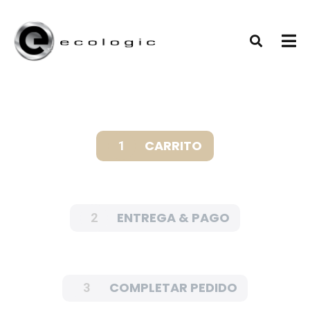
CARRITO
1
ENTREGA & PAGO
2
COMPLETAR PEDIDO
3